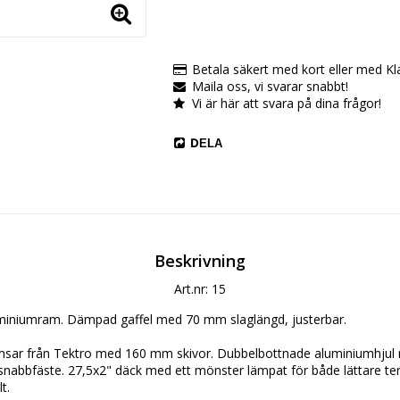
Betala säkert med kort eller med Kl
Maila oss, vi svarar snabbt!
Vi är här att svara på dina frågor!
DELA
Beskrivning
Art.nr: 15
liminiumram. Dämpad gaffel med 70 mm slaglängd, justerbar.
sar från Tektro med 160 mm skivor. Dubbelbottnade aluminiumhjul me
snabbfäste. 27,5x2" däck med ett mönster lämpat för både lättare te
t.