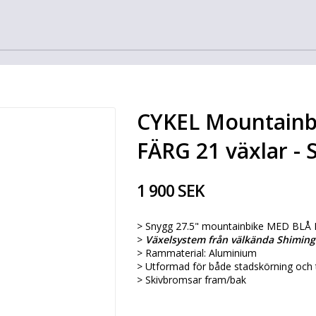
CYKEL Mountainb
FÄRG 21 växlar -
1 900 SEK
> Snygg 27.5" mountainbike MED BLÅ
>
Växelsystem från välkända Shiming 
> Rammaterial: Aluminium
> Utformad för både stadskörning och 
> Skivbromsar fram/bak