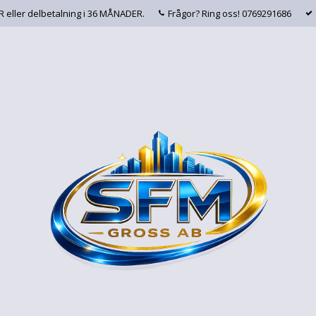
AR eller delbetalning i 36 MÅNADER.
Frågor? Ring oss! 0769291686