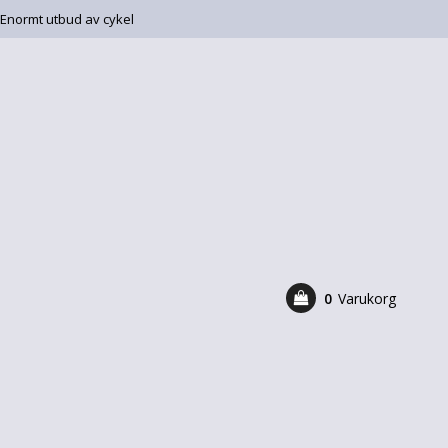
Enormt utbud av cykel
0
Varukorg