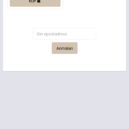
KÖP
Anmälan