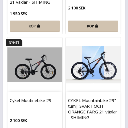
21 växlar - SHIMING
2 100 SEK
1 950 SEK
KÖP
KÖP
NYHET
Cykel Moutinebike 29
CYKEL Mountainbike 29"
tum| SVART OCH
ORANGE FÄRG 21 växlar
- SHIMING
2 100 SEK