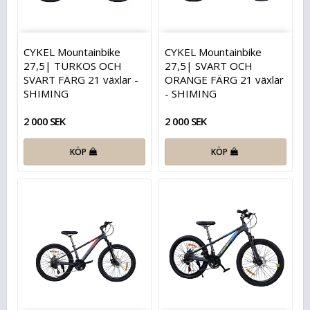
CYKEL Mountainbike
CYKEL Mountainbike
27,5| TURKOS OCH
27,5| SVART OCH
SVART FÄRG 21 växlar -
ORANGE FÄRG 21 växlar
SHIMING
- SHIMING
2 000 SEK
2 000 SEK
KÖP
KÖP