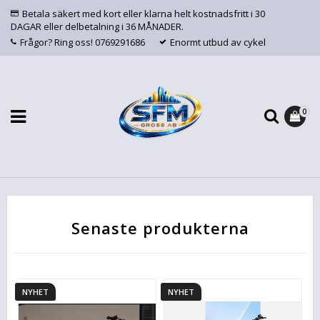
Betala säkert med kort eller klarna helt kostnadsfritt i 30
DAGAR eller delbetalning i 36 MÅNADER.
Frågor? Ring oss! 0769291686
Enormt utbud av cykel
0
Senaste produkterna
NYHET
NYHET