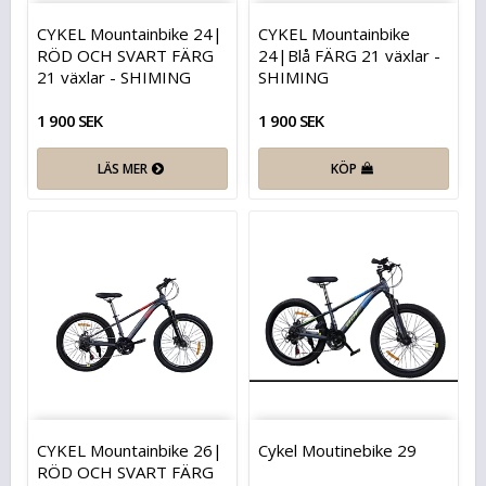
CYKEL Mountainbike 24|
CYKEL Mountainbike
RÖD OCH SVART FÄRG
24|Blå FÄRG 21 växlar -
21 växlar - SHIMING
SHIMING
1 900 SEK
1 900 SEK
LÄS MER
KÖP
CYKEL Mountainbike 26|
Cykel Moutinebike 29
RÖD OCH SVART FÄRG