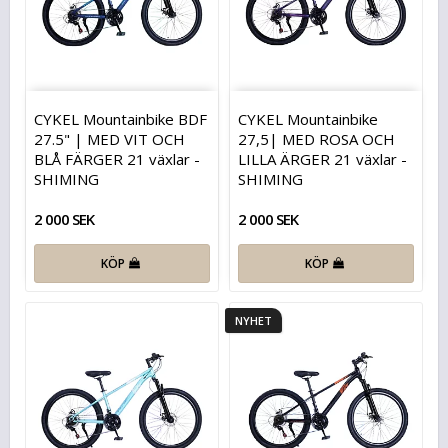
CYKEL Mountainbike BDF
CYKEL Mountainbike
27.5" | MED VIT OCH
27,5| MED ROSA OCH
BLÅ FÄRGER 21 växlar -
LILLA ÄRGER 21 växlar -
SHIMING
SHIMING
2 000 SEK
2 000 SEK
KÖP
KÖP
NYHET