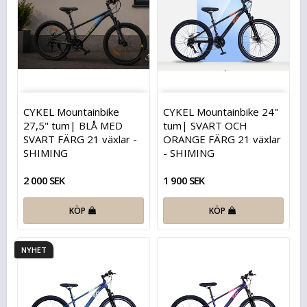
CYKEL Mountainbike
CYKEL Mountainbike 24"
27,5" tum| BLÅ MED
tum| SVART OCH
SVART FÄRG 21 växlar -
ORANGE FÄRG 21 växlar
SHIMING
- SHIMING
2 000 SEK
1 900 SEK
KÖP
KÖP
NYHET