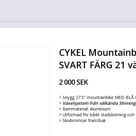
CYKEL Mountainb
SVART FÄRG 21 vä
2 000 SEK
> Snygg 27.5" mountainbike MED BLÅ
>
Växelsystem från välkända Shiming 
> Rammaterial: Aluminium
> Utformad för både stadskörning och 
> Skivbromsar fram/bak