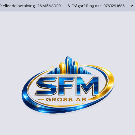
AR eller delbetalning i 36 MÅNADER.
Frågor? Ring oss! 0769291686