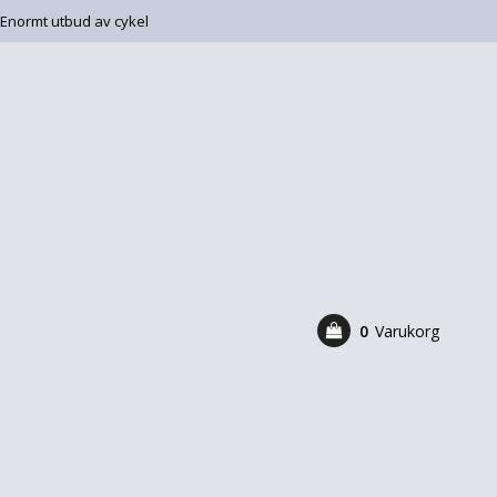
Enormt utbud av cykel
0
Varukorg