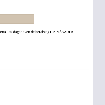
arna i 30 dagar även delbetalning i 36 MÅNADER.