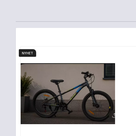
NYHET