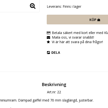
Leverans:
Finns i lager
KÖP
Betala säkert med kort eller med Kl
Maila oss, vi svarar snabbt!
Vi är här att svara på dina frågor!
DELA
Beskrivning
Art.nr: 22
liminiumram. Dämpad gaffel med 70 mm slaglängd, justerbar.