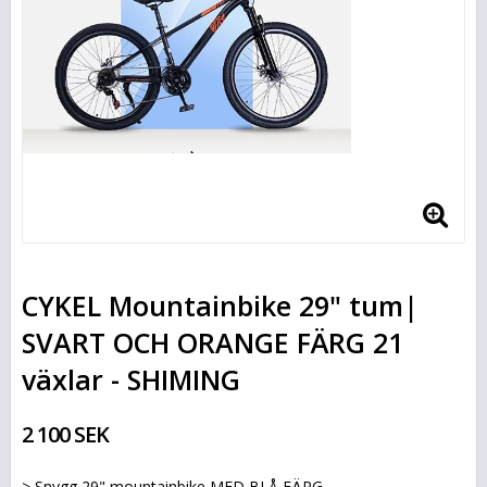
CYKEL Mountainbike 29" tum|
SVART OCH ORANGE FÄRG 21
växlar - SHIMING
2 100 SEK
> Snygg 29" mountainbike MED BLÅ FÄRG