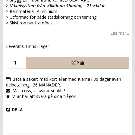
>
Växelsystem från välkända Shiming - 21 växlar
> Rammaterial: Aluminium
> Utformad för både stadskörning och terräng
> Skivbromsar fram/bak
Läs mer...
Leverans:
Finns i lager
KÖP
Betala säkert med kort eller med Klarna i 30 dagar även
delbetalning i 36 MÅNADER.
Maila oss, vi svarar snabbt!
Vi är här att svara på dina frågor!
DELA