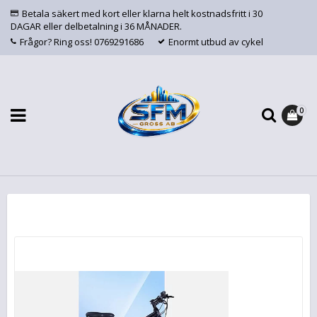
Betala säkert med kort eller klarna helt kostnadsfritt i 30
DAGAR eller delbetalning i 36 MÅNADER.
Frågor? Ring oss! 0769291686
Enormt utbud av cykel
0